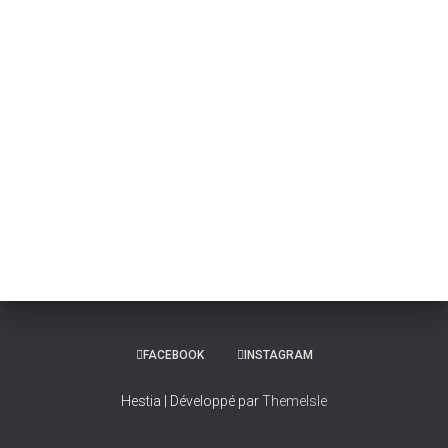
FACEBOOK
INSTAGRAM
Hestia | Développé par
ThemeIsle